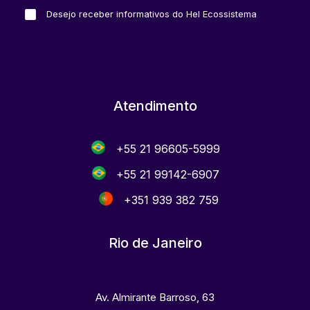
Desejo receber informativos do Hel Ecossistema
Atendimento
+55 21 96605-5999
+55 21 99142-6907
+351 939 382 759
Rio de Janeiro
Av. Almirante Barroso, 63