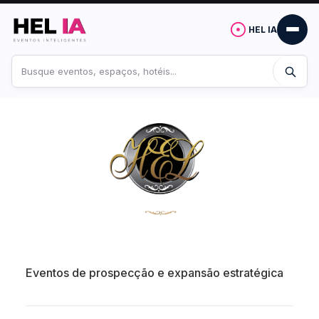
HEL IA
Buscar
no
site
Eventos de prospecção e expansão estratégica