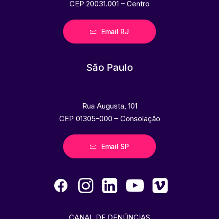
CEP 20031.001 – Centro
Email RJ
São Paulo
Rua Augusta, 101
CEP 01305-000 – Consolação
Email SP
CANAL DE DENÚNCIAS