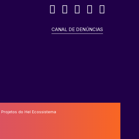
CANAL DE DENÚNCIAS
o
 Projetos do Hel Ecossistema