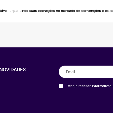
tável, expandindo suas operações no mercado de convenções e estab
NOVIDADES
Desejo receber informativos