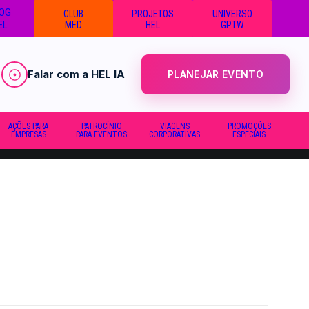
OG
CLUB
PROJETOS
UNIVERSO
EL
MED
HEL
GPTW
Falar com a HEL IA
PLANEJAR EVENTO
AÇÕES PARA
PATROCÍNIO
VIAGENS
PROMOÇÕES
EMPRESAS
PARA EVENTOS
CORPORATIVAS
ESPECIAIS