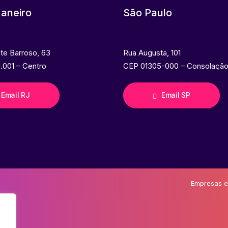
Janeiro
São Paulo
nte Barroso, 63
Rua Augusta, 101
.001 – Centro
CEP 01305-000 – Consolaçã
Email RJ
Email SP
Empresas e