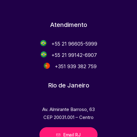
Atendimento
+55 21 96605-5999
+55 21 99142-6907
+351 939 382 759
Rio de Janeiro
Av. Almirante Barroso, 63
CEP 20031.001 – Centro
Email RJ