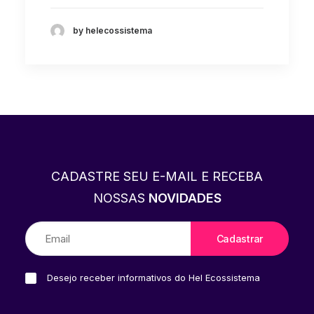
by helecossistema
CADASTRE SEU E-MAIL E RECEBA
NOSSAS
NOVIDADES
Desejo receber informativos do Hel Ecossistema