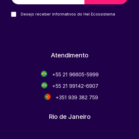
Desejo receber informativos do Hel Ecossistema
Atendimento
+55 21 96605-5999
+55 21 99142-6907
+351 939 382 759
Rio de Janeiro