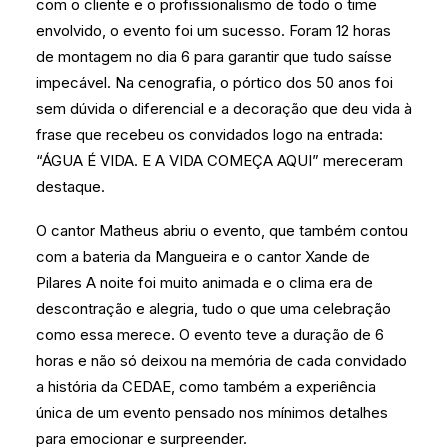
com o cliente e o profissionalismo de todo o time
envolvido, o evento foi um sucesso. Foram 12 horas
de montagem no dia 6 para garantir que tudo saísse
impecável. Na cenografia, o pórtico dos 50 anos foi
sem dúvida o diferencial e a decoração que deu vida à
frase que recebeu os convidados logo na entrada:
“ÁGUA É VIDA. E A VIDA COMEÇA AQUI” mereceram
destaque.
O cantor Matheus abriu o evento, que também contou
com a bateria da Mangueira e o cantor Xande de
Pilares A noite foi muito animada e o clima era de
descontração e alegria, tudo o que uma celebração
como essa merece. O evento teve a duração de 6
horas e não só deixou na memória de cada convidado
a história da CEDAE, como também a experiência
única de um evento pensado nos mínimos detalhes
para emocionar e surpreender.