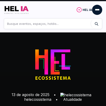
HEL IA
Buscar
no
site
13 de agosto de 2025
•
helecossistema
•
Atualidade