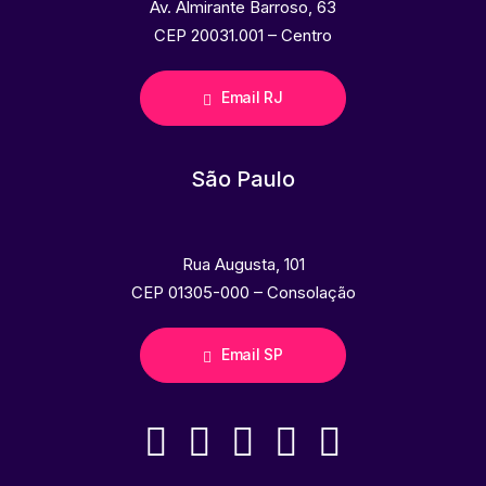
Av. Almirante Barroso, 63
CEP 20031.001 – Centro
Email RJ
São Paulo
Rua Augusta, 101
CEP 01305-000 – Consolação
Email SP