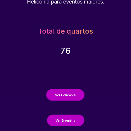
Helicônia para eventos maiores.
Total de quartos
76
Ver Helicônia
Ver Bromélia