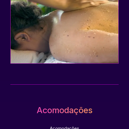
Acomodações
Acomodações