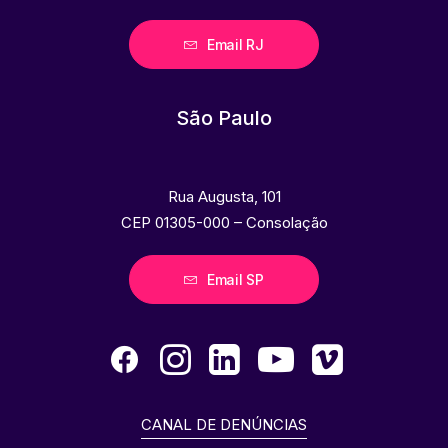
Email RJ
São Paulo
Rua Augusta, 101
CEP 01305-000 – Consolação
Email SP
CANAL DE DENÚNCIAS