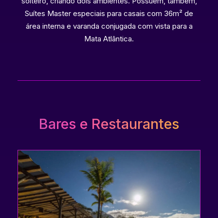
solteiro, criando dois ambientes. Possuem, também,
Suítes Master especiais para casais com 36m² de
área interna e varanda conjugada com vista para a
Mata Atlântica.
Bares e Restaurantes
Maria Mulata é o deck localizado de frente para o
mar com delicioso serviço de bar. Aqui você vai