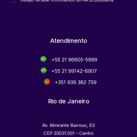
Desejo receber informativos do Hel Ecossistema
Atendimento
+55 21 96605-5999
+55 21 99142-6907
+351 939 382 759
Rio de Janeiro
Av. Almirante Barroso, 63
CEP 20031.001 – Centro