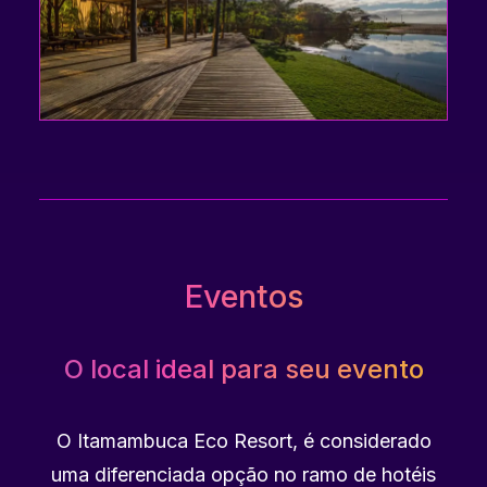
encontrar drinks, bebidas, lanches e porções.
Eventos
O local ideal para seu evento
O Itamambuca Eco Resort, é considerado
uma diferenciada opção no ramo de hotéis