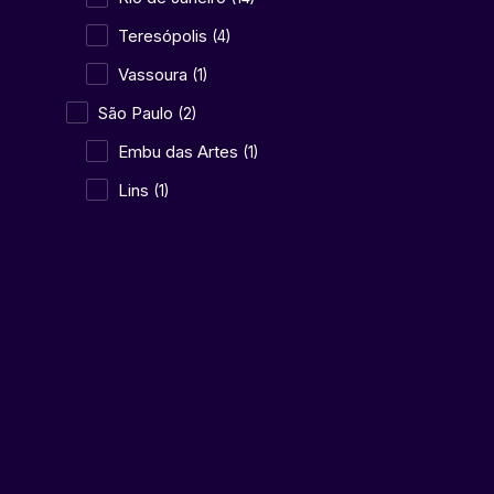
Teresópolis
(4)
Vassoura
(1)
São Paulo
(2)
Embu das Artes
(1)
Blue Tree 
Lins
(1)