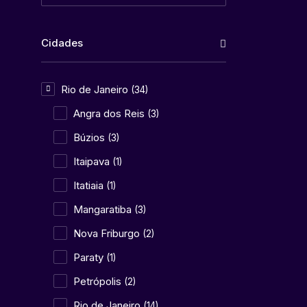
Cidades
Rio de Janeiro
(34)
Angra dos Reis
(3)
Búzios
(3)
Itaipava
(1)
Itatiaia
(1)
Mangaratiba
(3)
Nova Friburgo
(2)
Paraty
(1)
Petrópolis
(2)
Rio de Janeiro
(14)