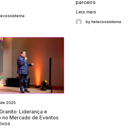
parceiro
Leia mais
lecossistema
by helecossistema
 de 2025
 Granito: Liderança e
o no Mercado de Eventos
ivos