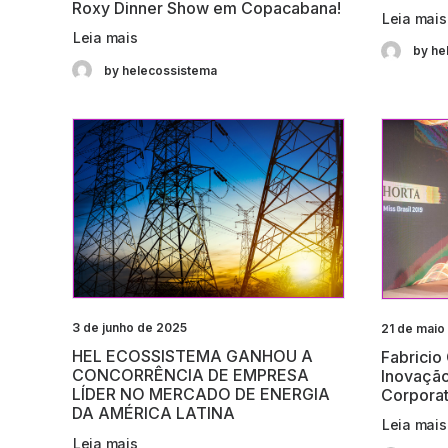
Roxy Dinner Show em Copacabana!
Leia mais
Leia mais
by he
by helecossistema
3 de junho de 2025
21 de maio
HEL ECOSSISTEMA GANHOU A
Fabricio
CONCORRÊNCIA DE EMPRESA
Inovaçã
LÍDER NO MERCADO DE ENERGIA
Corporat
DA AMÉRICA LATINA
Leia mais
Leia mais