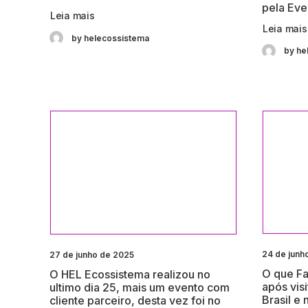
pela Eve
Leia mais
Leia mais
by helecossistema
by he
24 de junh
27 de junho de 2025
O que Fa
O HEL Ecossistema realizou no
após vis
ultimo dia 25, mais um evento com
Brasil e
cliente parceiro, desta vez foi no