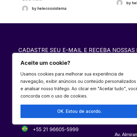
by he
by helecossistema
CADASTRE SEU E-MAIL E RECEBA NOSSAS
Aceite um cookie?
Usamos cookies para melhorar sua experiência de
navegação, exibir anúncios ou conteúdo personalizados
e analisar nosso tráfego. Ao clicar em "Aceitar tudo", voc
concorda com o uso de cookies.
Atendimento
Rio de 
OK. Estou de acordo.
+55 21 96605-5999
Av. Almira