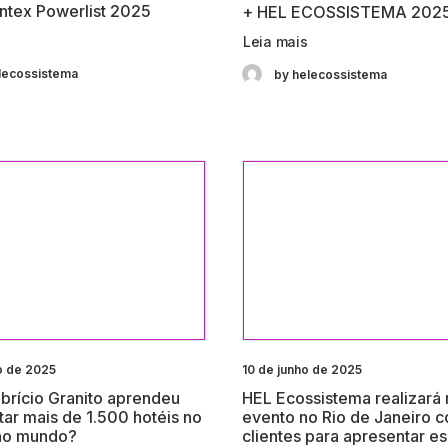
ntex Powerlist 2025
+ HEL ECOSSISTEMA 202
Leia mais
lecossistema
by helecossistema
o de 2025
10 de junho de 2025
brício Granito aprendeu
HEL Ecossistema realizará
itar mais de 1.500 hotéis no
evento no Rio de Janeiro 
 no mundo?
clientes para apresentar e