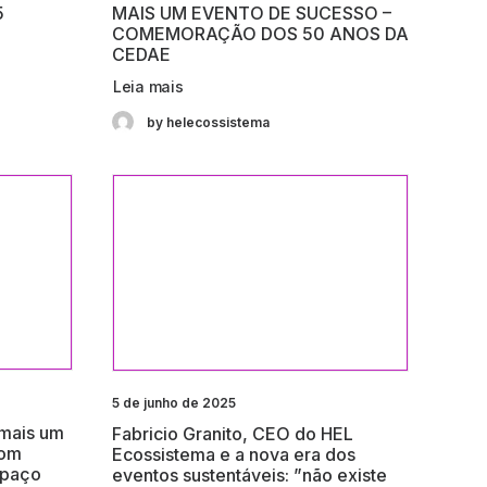
5
MAIS UM EVENTO DE SUCESSO –
COMEMORAÇÃO DOS 50 ANOS DA
CEDAE
Leia mais
by helecossistema
5 de junho de 2025
 mais um
Fabricio Granito, CEO do HEL
com
Ecossistema e a nova era dos
spaço
eventos sustentáveis: ”não existe