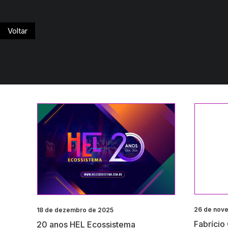
Voltar
26 de nov
18 de dezembro de 2025
Fabrício
20 anos HEL Ecossistema