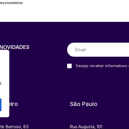
lecossistema
NOVIDADES
Desejo receber informativos
ê
Janeiro
São Paulo
nte Barroso, 63
Rua Augusta, 101