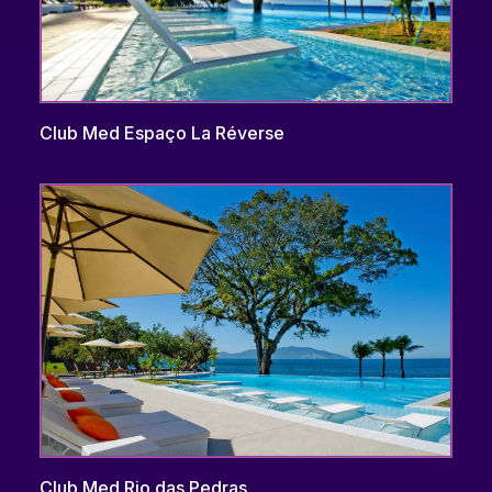
Club Med Espaço La Réverse
Club Med Rio das Pedras