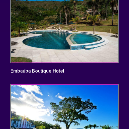
Embaúba Boutique Hotel