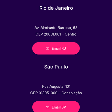
Rio de Janeiro
Av. Almirante Barroso, 63
CEP 20031.001 – Centro
Email RJ
São Paulo
Rua Augusta, 101
CEP 01305-000 – Consolação
Email SP