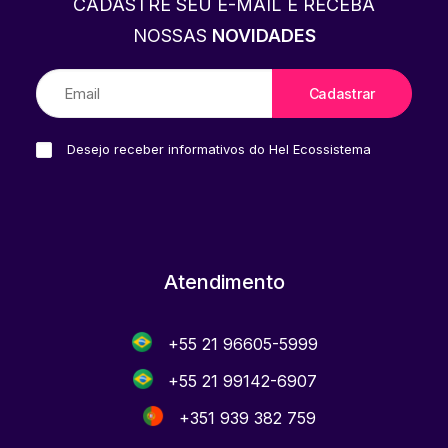
CADASTRE SEU E-MAIL E RECEBA
NOSSAS
NOVIDADES
Desejo receber informativos do Hel Ecossistema
Atendimento
+55 21 96605-5999
+55 21 99142-6907
+351 939 382 759