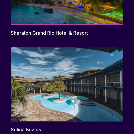
Sheraton Grand Rio Hotel & Resort
Selina Búzios