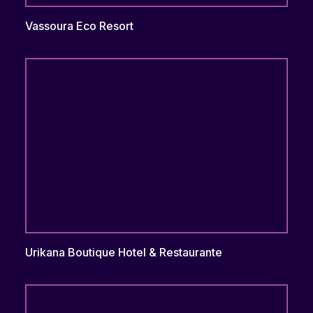
Vassoura Eco Resort
Urikana Boutique Hotel & Restaurante