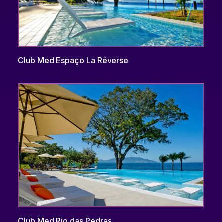
Club Med Espaço La Réverse
Club Med Rio das Pedras