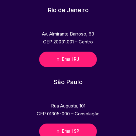
Rio de Janeiro
Av. Almirante Barroso, 63
CEP 20031.001 – Centro
Email RJ
São Paulo
Rua Augusta, 101
CEP 01305-000 – Consolação
Email SP