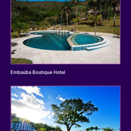
Embaúba Boutique Hotel