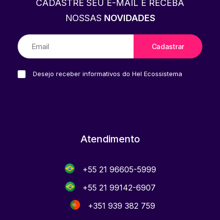
CADASTRE SEU E-MAIL E RECEBA
NOSSAS
NOVIDADES
Desejo receber informativos do Hel Ecossistema
Atendimento
+55 21 96605-5999
+55 21 99142-6907
+351 939 382 759